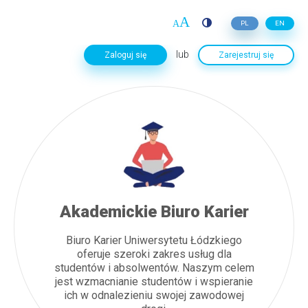
PL
EN
lub
Zaloguj się
Zarejestruj się
Akademickie Biuro Karier
Biuro Karier Uniwersytetu Łódzkiego
oferuje szeroki zakres usług dla
studentów i absolwentów. Naszym celem
jest wzmacnianie studentów i wspieranie
ich w odnalezieniu swojej zawodowej